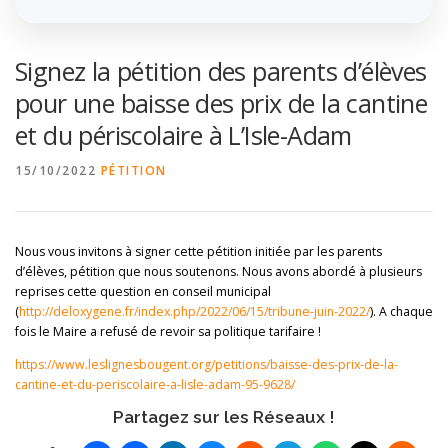
Signez la pétition des parents d’élèves
pour une baisse des prix de la cantine
et du périscolaire à L’Isle-Adam
15/10/2022
PÉTITION
Nous vous invitons à signer cette pétition initiée par les parents
d’élèves, pétition que nous soutenons. Nous avons abordé à plusieurs
reprises cette question en conseil municipal
(
http://deloxygene.fr/index.php/2022/06/15/tribune-juin-2022/
). A chaque
fois le Maire a refusé de revoir sa politique tarifaire !
https://www.leslignesbougent.org/petitions/baisse-des-prix-de-la-
cantine-et-du-periscolaire-a-lisle-adam-95-9628/
Partagez sur les Réseaux !