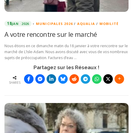
18
JAN
2026
•
MUNICIPALES 2026
/
AQUALIA
/
MOBILITÉ
A votre rencontre sur le marché
Nous étions en ce dimanche matin du 18 janvier à votre rencontre sur le
marché de L’Isle-Adam. Nous avons discuté avec vous de vos nombreux
sujets de préoccupation. Factures d’eau …
Partagez sur les Réseaux !
SHARES