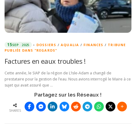
15
SEP
2025
•
DOSSIERS
/
AQUALIA
/
FINANCES
/
TRIBUNE
PUBLIÉE DANS "REGARDS"
Factures en eaux troubles !
Cette année, le SIAP de la région de L’Isle-Adam a changé de
prestataire pour la gestion de l’eau. Nous avions interrogé le Maire à ce
sujet qui avait assuré que …
Partagez sur les Réseaux !
SHARES