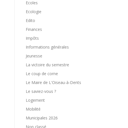
Ecoles
Ecologie
Edito
Finances
Impôts
Informations générales
Jeunesse
La victoire du semestre
Le coup de corne
Le Maire de L'Oiseau-à-Dents
Le saviez-vous ?
Logement
Mobilité
Municipales 2026
Non classé