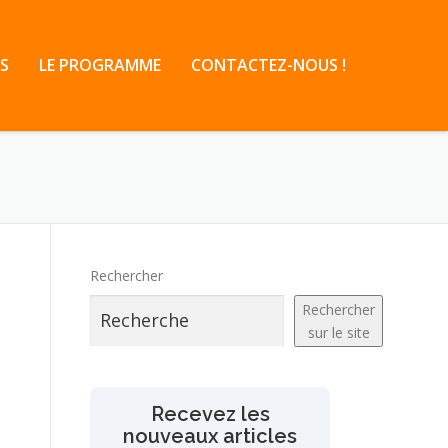
S
LE PROGRAMME
CONTACTEZ-NOUS !
Rechercher
Rechercher
sur le site
Recevez les
nouveaux articles