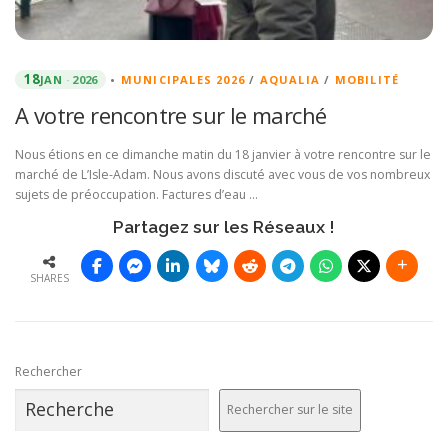
18
JAN
2026
•
MUNICIPALES 2026
/
AQUALIA
/
MOBILITÉ
A votre rencontre sur le marché
Nous étions en ce dimanche matin du 18 janvier à votre rencontre sur le
marché de L’Isle-Adam. Nous avons discuté avec vous de vos nombreux
sujets de préoccupation. Factures d’eau …
Partagez sur les Réseaux !
SHARES
Rechercher
Rechercher sur le site