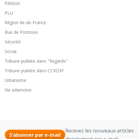
Pétition
PLU
Région Ile-de-France
Rue de Pontoise
Sécurité
Social
Tribune publiée dans "Regards"
Tribune publiée dans CCVO3F
Urbanisme
Vie adamoise
Recevez les nouveaux articles
S’abonner par e-mail
directement par e-mail.