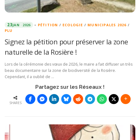
23
JAN
2026
•
PÉTITION
/
ECOLOGIE
/
MUNICIPALES 2026
/
PLU
Signez la pétition pour préserver la zone
naturelle de la Rosière !
Lors de la cérémonie des vœux de 2026, le maire a fait diffuser un très
beau documentaire sur la zone de biodiversité de la Rosière.
Cependant, il a oublié de …
Partagez sur les Réseaux !
SHARES