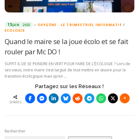
15
JAN
2023
•
OXYGÈNE - LE TRIMESTRIEL INFORMATIF
/
ECOLOGIE
Quand le maire se la joue écolo et se fait
rouler par Mc DO !
SUFFIT-IL DE SE PEINDRE EN VERT POUR FAIRE DE L’ÉCOLOGIE ? Lors de
ses vœux, notre maire s’est targué de tout mettre en œuvre pour la
transition écologique mais qu’en …
Partagez sur les Réseaux !
SHARES
Rechercher