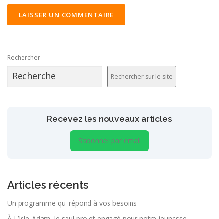
ALTERNATIVE:
Rechercher
Rechercher sur le site
Recevez les nouveaux articles
S’abonner par email
Articles récents
Un programme qui répond à vos besoins
À L’Isle-Adam, le seul projet engagé pour notre jeunesse