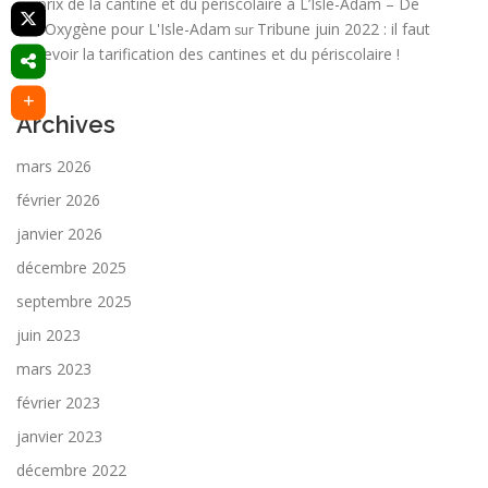
prix de la cantine et du périscolaire à L’Isle-Adam – De
l'Oxygène pour L'Isle-Adam
Tribune juin 2022 : il faut
sur
revoir la tarification des cantines et du périscolaire !
Archives
mars 2026
février 2026
janvier 2026
décembre 2025
septembre 2025
juin 2023
mars 2023
février 2023
janvier 2023
décembre 2022