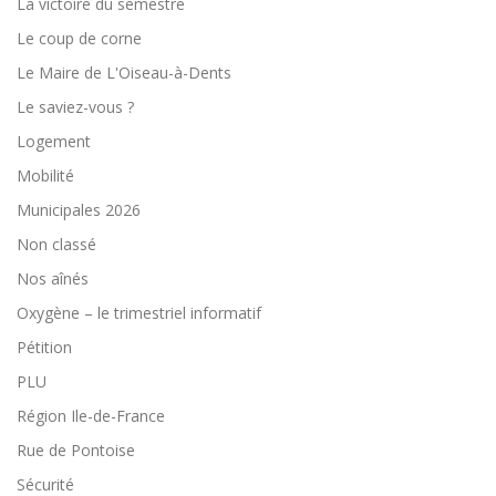
La victoire du semestre
Le coup de corne
Le Maire de L'Oiseau-à-Dents
Le saviez-vous ?
Logement
Mobilité
Municipales 2026
Non classé
Nos aînés
Oxygène – le trimestriel informatif
Pétition
PLU
Région Ile-de-France
Rue de Pontoise
Sécurité