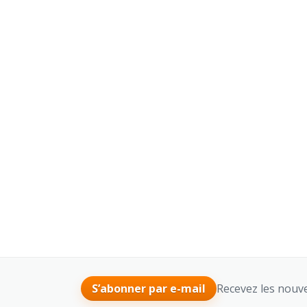
Recevez les nouve
S’abonner par e-mail