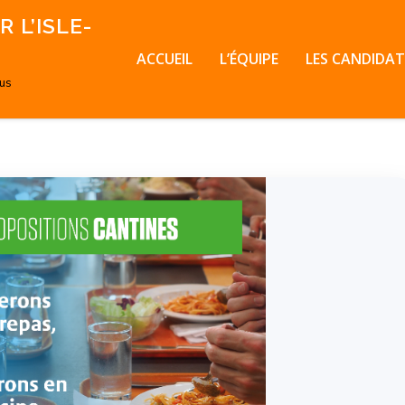
 L’ISLE-
ACCUEIL
L’ÉQUIPE
LES CANDIDAT
ous