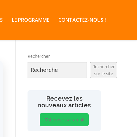
S
LE PROGRAMME
CONTACTEZ-NOUS !
Rechercher
Rechercher
sur le site
Recevez les
nouveaux articles
S’abonner par email