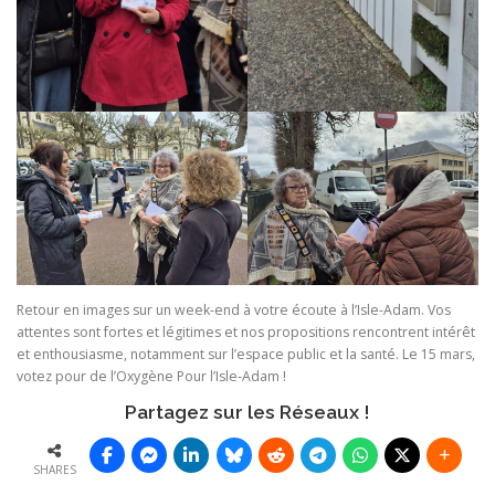
Retour en images sur un week-end à votre écoute à l’Isle-Adam. Vos
attentes sont fortes et légitimes et nos propositions rencontrent intérêt
et enthousiasme, notamment sur l’espace public et la santé. Le 15 mars,
votez pour de l’Oxygène Pour l’Isle-Adam !
Partagez sur les Réseaux !
SHARES