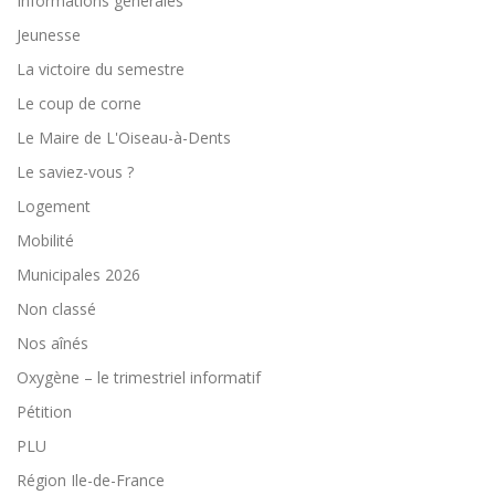
Informations générales
Jeunesse
La victoire du semestre
Le coup de corne
Le Maire de L'Oiseau-à-Dents
Le saviez-vous ?
Logement
Mobilité
Municipales 2026
Non classé
Nos aînés
Oxygène – le trimestriel informatif
Pétition
PLU
Région Ile-de-France