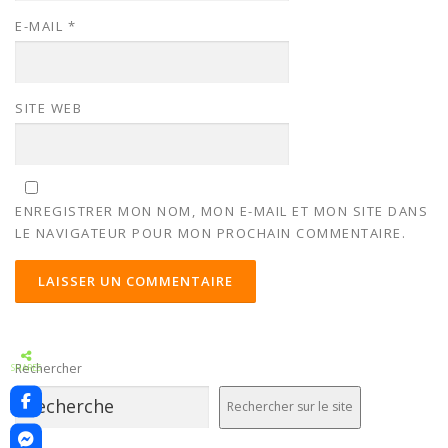
E-MAIL
*
SITE WEB
ENREGISTRER MON NOM, MON E-MAIL ET MON SITE DANS
LE NAVIGATEUR POUR MON PROCHAIN COMMENTAIRE.
ALTERNATIVE:
Rechercher
SHARES
Rechercher sur le site