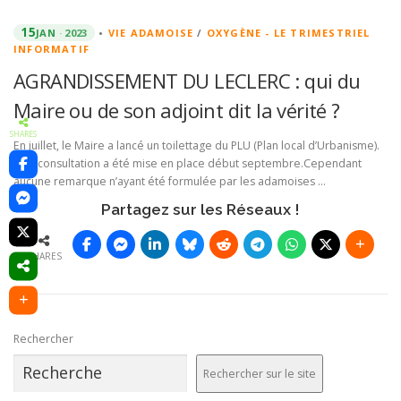
15
JAN
2023
•
VIE ADAMOISE
/
OXYGÈNE - LE TRIMESTRIEL
INFORMATIF
AGRANDISSEMENT DU LECLERC : qui du
Maire ou de son adjoint dit la vérité ?
SHARES
En juillet, le Maire a lancé un toilettage du PLU (Plan local d’Urbanisme).
Une consultation a été mise en place début septembre.Cependant
aucune remarque n’ayant été formulée par les adamoises …
Partagez sur les Réseaux !
SHARES
Rechercher
Rechercher sur le site