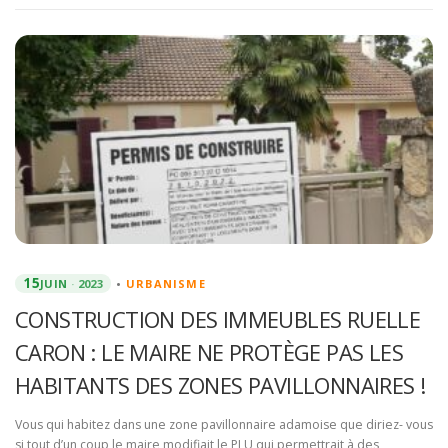
15
JUIN
2023
•
URBANISME
CONSTRUCTION DES IMMEUBLES RUELLE
CARON : LE MAIRE NE PROTÈGE PAS LES
HABITANTS DES ZONES PAVILLONNAIRES !
Vous qui habitez dans une zone pavillonnaire adamoise que diriez- vous
si tout d’un coup le maire modifiait le PLU qui permettrait à des