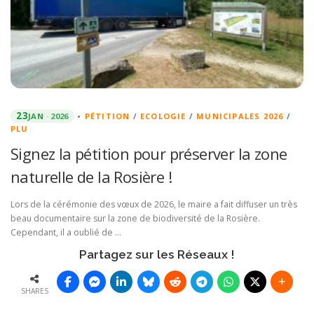
23
JAN
2026
•
PÉTITION
/
ECOLOGIE
/
MUNICIPALES 2026
/
PLU
Signez la pétition pour préserver la zone
naturelle de la Rosière !
Lors de la cérémonie des vœux de 2026, le maire a fait diffuser un très
beau documentaire sur la zone de biodiversité de la Rosière.
Cependant, il a oublié de …
Partagez sur les Réseaux !
SHARES