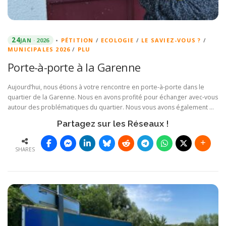
24
JAN
2026
•
PÉTITION
/
ECOLOGIE
/
LE SAVIEZ-VOUS ?
/
MUNICIPALES 2026
/
PLU
Porte-à-porte à la Garenne
Aujourd’hui, nous étions à votre rencontre en porte-à-porte dans le
quartier de la Garenne. Nous en avons profité pour échanger avec-vous
autour des problématiques du quartier. Nous vous avons également …
Partagez sur les Réseaux !
SHARES