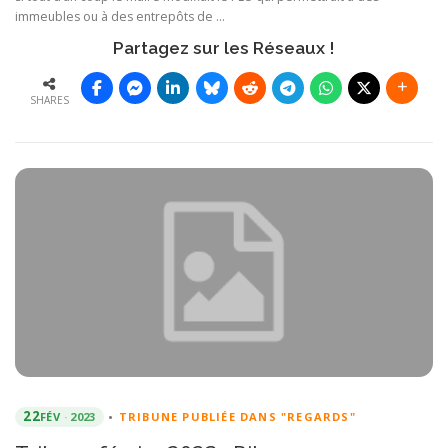
immeubles ou à des entrepôts de …
Partagez sur les Réseaux !
SHARES
22
FÉV
2023
•
TRIBUNE PUBLIÉE DANS "REGARDS"