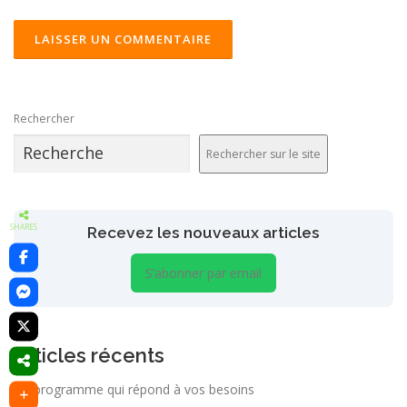
ALTERNATIVE:
Rechercher
Rechercher sur le site
SHARES
Recevez les nouveaux articles
S’abonner par email
Articles récents
Un programme qui répond à vos besoins