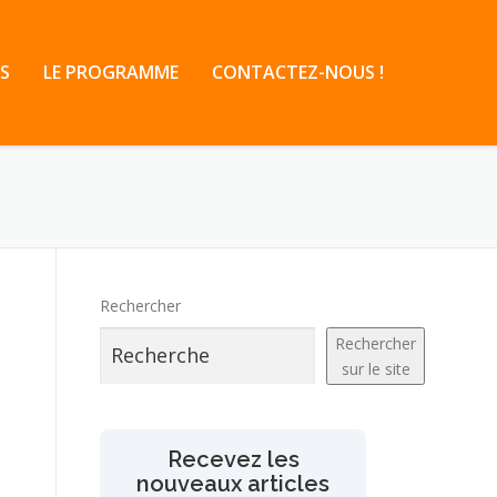
S
LE PROGRAMME
CONTACTEZ-NOUS !
Rechercher
Rechercher
sur le site
Recevez les
nouveaux articles