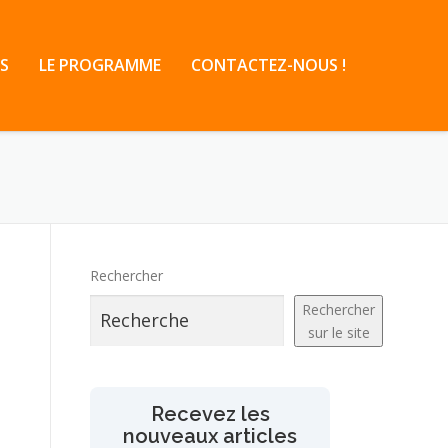
S
LE PROGRAMME
CONTACTEZ-NOUS !
Rechercher
U
Rechercher
sur le site
Recevez les
nouveaux articles