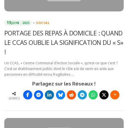
15
JUIN
2023
•
SOCIAL
PORTAGE DES REPAS À DOMICILE : QUAND
LE CCAS OUBLIE LA SIGNIFICATION DU « S»
!
Un CCAS, « Centre Communal d’Action Sociale », qu’est-ce que c’est ?
C’est un établissement public dont le rôle est de venir en aide aux
personnes en difficulté et/ou fragilisées …
Partagez sur les Réseaux !
SHARES