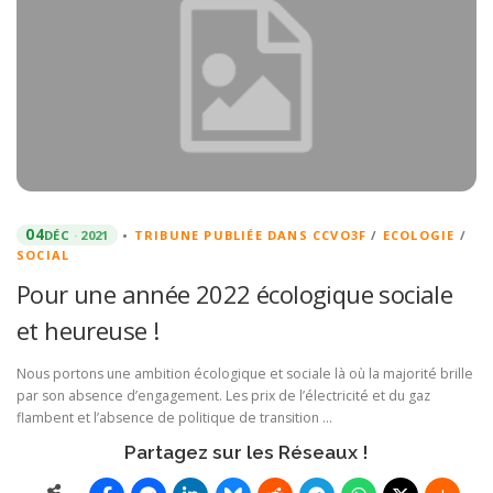
04
DÉC
2021
•
TRIBUNE PUBLIÉE DANS CCVO3F
/
ECOLOGIE
/
SOCIAL
Pour une année 2022 écologique sociale
et heureuse !
Nous portons une ambition écologique et sociale là où la majorité brille
par son absence d’engagement. Les prix de l’électricité et du gaz
flambent et l’absence de politique de transition …
Partagez sur les Réseaux !