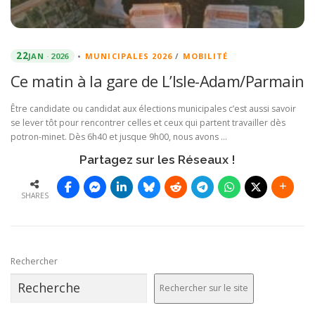
22
JAN
2026
•
MUNICIPALES 2026
/
MOBILITÉ
Ce matin à la gare de L’Isle-Adam/Parmain
Être candidate ou candidat aux élections municipales c’est aussi savoir
se lever tôt pour rencontrer celles et ceux qui partent travailler dès
potron-minet. Dès 6h40 et jusque 9h00, nous avons …
Partagez sur les Réseaux !
SHARES
Rechercher
Rechercher sur le site