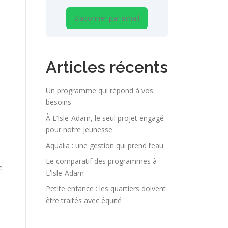
S’abonner par email
Articles récents
Un programme qui répond à vos
besoins
À L’Isle-Adam, le seul projet engagé
pour notre jeunesse
Aqualia : une gestion qui prend l’eau
Le comparatif des programmes à
e
L’Isle-Adam
Petite enfance : les quartiers doivent
être traités avec équité