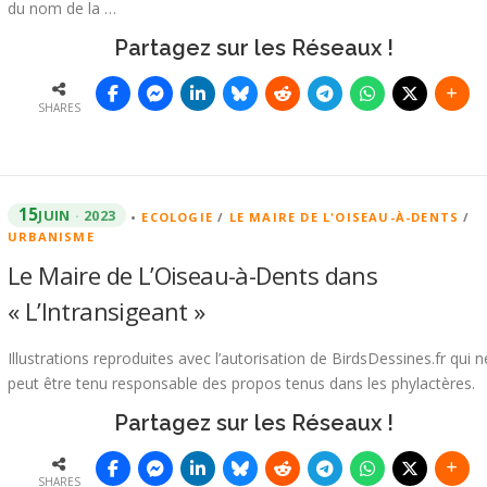
du nom de la …
Partagez sur les Réseaux !
SHARES
15
JUIN
2023
•
ECOLOGIE
/
LE MAIRE DE L'OISEAU-À-DENTS
/
URBANISME
Le Maire de L’Oiseau-à-Dents dans
« L’Intransigeant »
Illustrations reproduites avec l’autorisation de BirdsDessines.fr qui n
peut être tenu responsable des propos tenus dans les phylactères.
Partagez sur les Réseaux !
SHARES