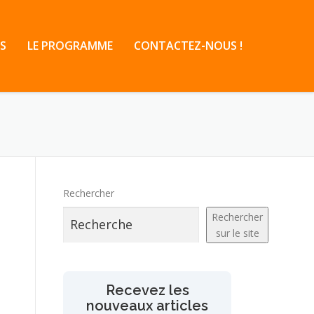
S
LE PROGRAMME
CONTACTEZ-NOUS !
Rechercher
Rechercher
sur le site
Recevez les
nouveaux articles