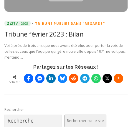
22
FÉV
2023
•
TRIBUNE PUBLIÉE DANS "REGARDS"
Tribune février 2023 : Bilan
Voilà près de trois ans que nous avons été élus pour porter la voix de
celles et ceux que l’équipe qui gère notre ville depuis 1971 ne voit pas,
n’entend …
Partagez sur les Réseaux !
SHARES
Rechercher
Rechercher sur le site