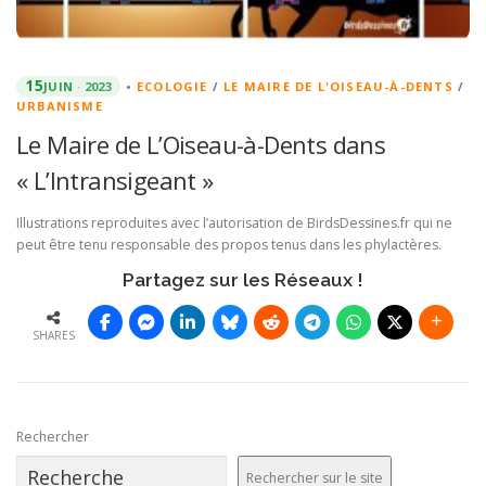
15
JUIN
2023
•
ECOLOGIE
/
LE MAIRE DE L'OISEAU-À-DENTS
/
URBANISME
Le Maire de L’Oiseau-à-Dents dans
« L’Intransigeant »
Illustrations reproduites avec l’autorisation de BirdsDessines.fr qui ne
peut être tenu responsable des propos tenus dans les phylactères.
Partagez sur les Réseaux !
SHARES
Rechercher
Rechercher sur le site