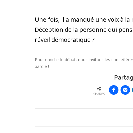
Une fois, il a manqué une voix à la 
Déception de la personne qui pensai
réveil démocratique ?
Pour enrichir le débat, nous invitons les conseillères
parole !
Partag
SHARES