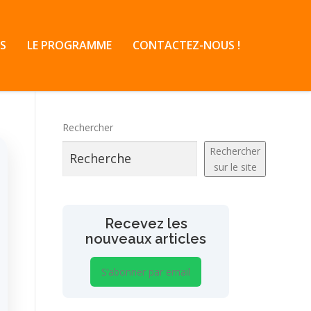
S
LE PROGRAMME
CONTACTEZ-NOUS !
Rechercher
Rechercher
sur le site
Recevez les
nouveaux articles
S’abonner par email