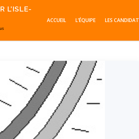
 L’ISLE-
ACCUEIL
L’ÉQUIPE
LES CANDIDAT
ous