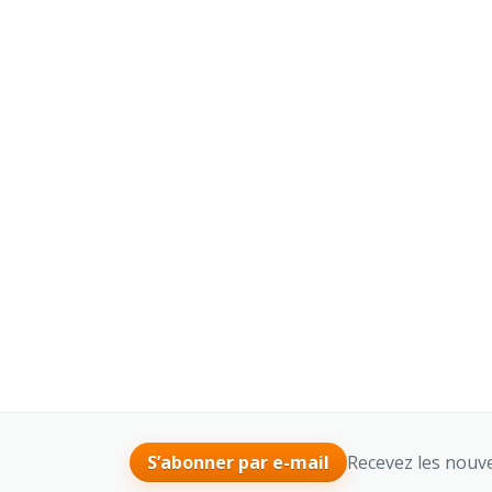
Recevez les nouve
S’abonner par e-mail