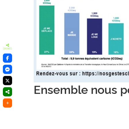
SHARES
Ensemble nous po