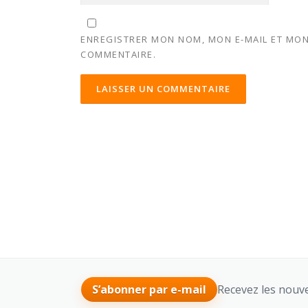
ENREGISTRER MON NOM, MON E-MAIL ET MON
COMMENTAIRE.
ALTERNATIVE:
Recevez les nouve
S’abonner par e-mail