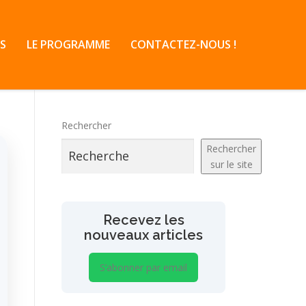
S
LE PROGRAMME
CONTACTEZ-NOUS !
Rechercher
Rechercher
sur le site
Recevez les
nouveaux articles
S’abonner par email