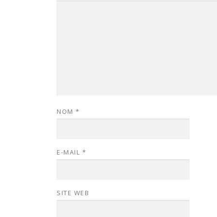
NOM
*
E-MAIL
*
SITE WEB