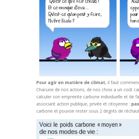
Pour agir en matière de climat
, il faut comme
Chacune de nos actions, de nos choix a un coût c
calculer son empreinte carbone individuelle et de f
associant action publique, privée et citoyenne :
pas
carbone et pouvoir rester sous 2 degrés de réchau