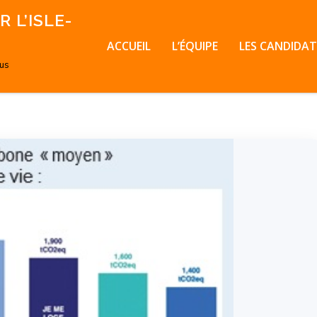
 L’ISLE-
ACCUEIL
L’ÉQUIPE
LES CANDIDAT
ous