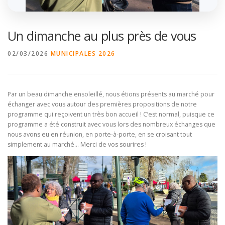
Un dimanche au plus près de vous
02/03/2026
MUNICIPALES 2026
Par un beau dimanche ensoleillé, nous étions présents au marché pour
échanger avec vous autour des premières propositions de notre
programme qui reçoivent un très bon accueil ! C’est normal, puisque ce
programme a été construit avec vous lors des nombreux échanges que
nous avons eu en réunion, en porte-à-porte, en se croisant tout
simplement au marché… Merci de vos sourires !