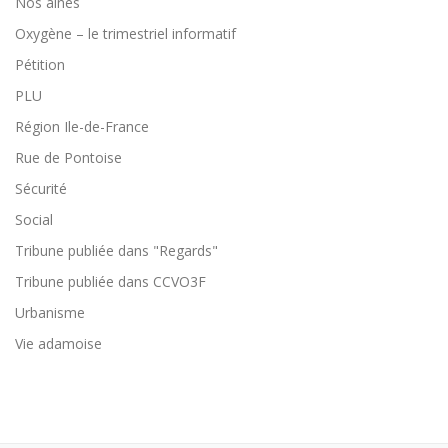
Nos aînés
Oxygène – le trimestriel informatif
Pétition
PLU
Région Ile-de-France
Rue de Pontoise
Sécurité
Social
Tribune publiée dans "Regards"
Tribune publiée dans CCVO3F
Urbanisme
Vie adamoise