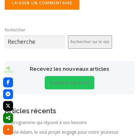
ALTERNATIVE:
Rechercher
Rechercher sur le site
Recevez les nouveaux articles
SHARES
S’abonner par email
Articles récents
Un programme qui répond à vos besoins
À L’Isle-Adam, le seul projet engagé pour notre jeunesse